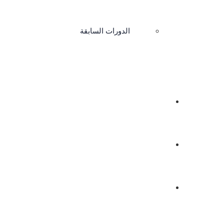
الدورات السابقة
اتصل بنا
|
تسجيل دخول / حساب جديد