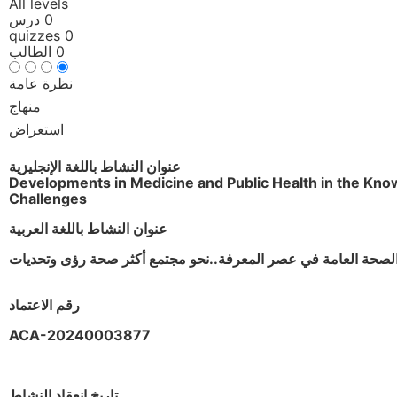
All levels
0 درس
0 quizzes
0 الطالب
نظرة عامة
منهاج
استعراض
عنوان النشاط باللغة الإنجليزية
Developments in Medicine and Public Health in the Kno
Challenges
عنوان النشاط باللغة العربية
لصحة العامة في عصر المعرفة..نحو مجتمع أكثر صحة رؤى وتحديات
رقم الاعتماد
ACA-20240003877
تاريخ انعقاد النشاط