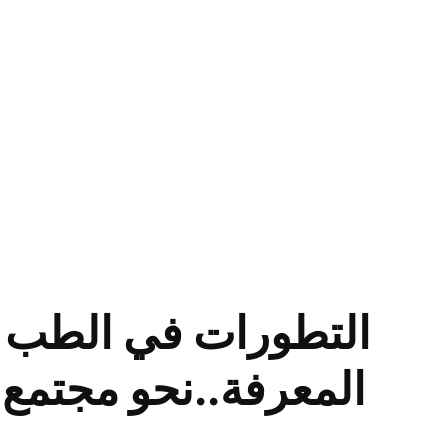
التطورات في الطب 
المعرفة..نحو مجتمع