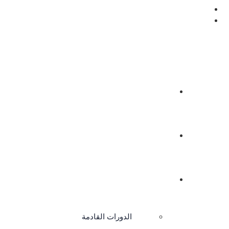
الرئيسية
نبذة عنا
الدورات
الدورات القادمة