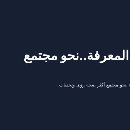
لمعرفة..نحو مجتمع
.نحو مجتمع أكثر صحة رؤى وتحديات