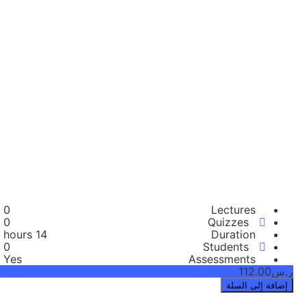
0
Lectures
0
Quizzes
14 hours
Duration
0
Students
Yes
Assessments
ر.س112.00
إضافة إلى السلة