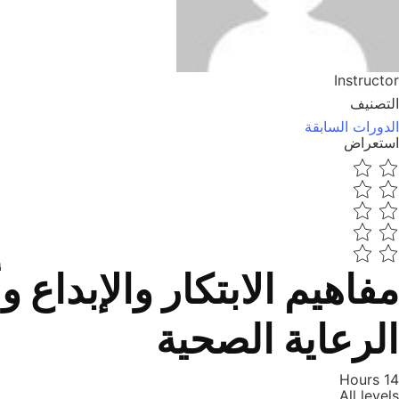
Instructor
التصنيف
الدورات السابقة
استعراض
مفاهيم الابتكار والإبداع
الرعاية الصحية
14 Hours
All levels