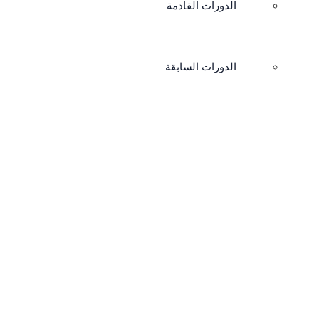
الدورات القادمة
الدورات السابقة
صل بنا
جيل دخول / حساب جديد