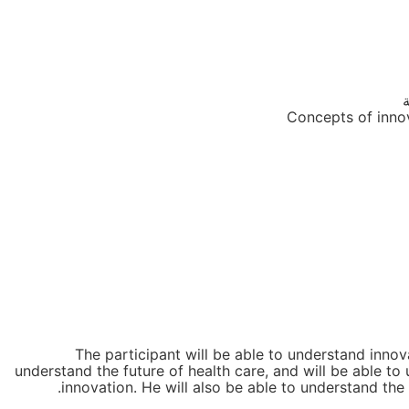
ة
Concepts of innov
The participant will be able to understand innova
understand the future of health care, and will be able to
innovation. He will also be able to understand the 