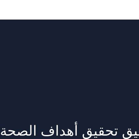
يق تحقيق أهداف الصحة ا