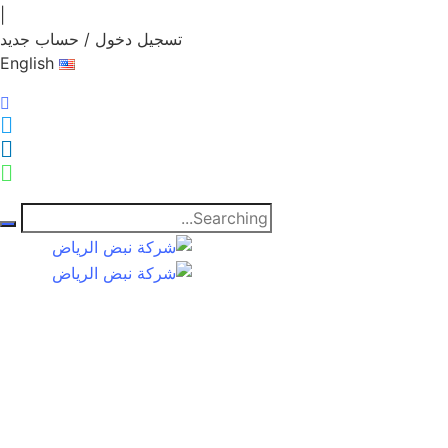
|
تسجيل دخول / حساب جديد
English
Search
for: