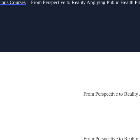
ious Courses
>
From Perspective to Reality Applying Public Health Pri
From Perspective to Reality 
From Perspective to Reality 