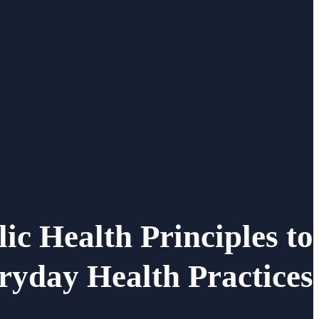
ic Health Principles to
ryday Health Practices