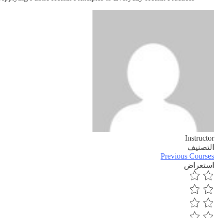
Instructor
التصنيف
Previous Courses
استعراض