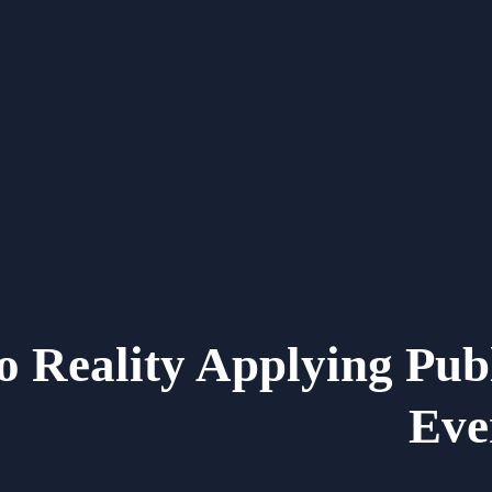
o Reality Applying Publ
Eve