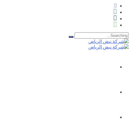
Search
for:
الرئيسية
نبذة عنا
الدورات