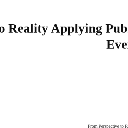
o Reality Applying Publ
Eve
From Perspective to R