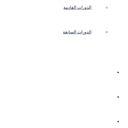
الدورات القادمة
الدورات السابقة
اتصل بنا
|
تسجيل دخول / حساب جديد